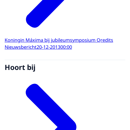
Koningin Máxima bij jubileumsymposium Qredits
Nieuwsbericht
20-12-2013
00:00
Hoort bij