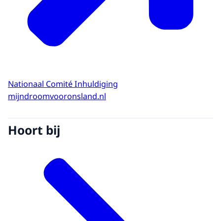
Nationaal Comité Inhuldiging
mijndroomvooronsland.nl
Hoort bij