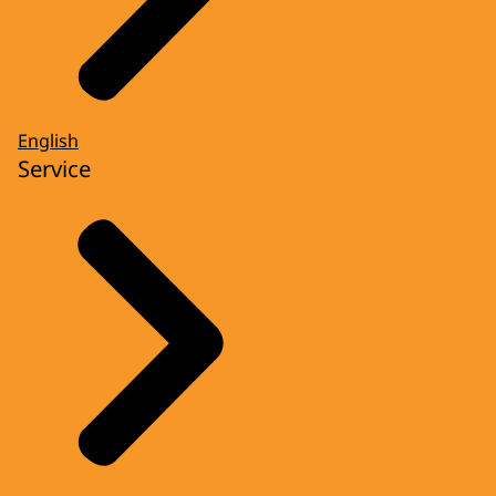
English
Service