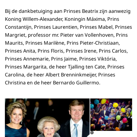
Bij de dankbetuiging aan Prinses Beatrix zijn aanwezig
Koning Willem-Alexander, Koningin Máxima, Prins
Constantijn, Prinses Laurentien, Prinses Mabel, Prinses
Margriet, professor mr. Pieter van Vollenhoven, Prins
Maurits, Prinses Marilène, Prins Pieter-Christiaan,
Prinses Anita, Prins Floris, Prinses Irene, Prins Carlos,
Prinses Annemarie, Prins Jaime, Prinses Viktória,
Prinses Margarita, de heer Tjalling ten Cate, Prinses
Carolina, de heer Albert Brenninkmeijer, Prinses
Christina en de heer Bernardo Guillermo.
Open de galerij in vergrot
Op
©