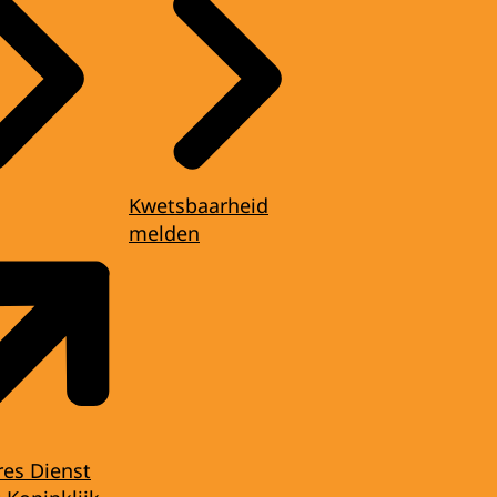
Kwetsbaarheid
melden
res Dienst