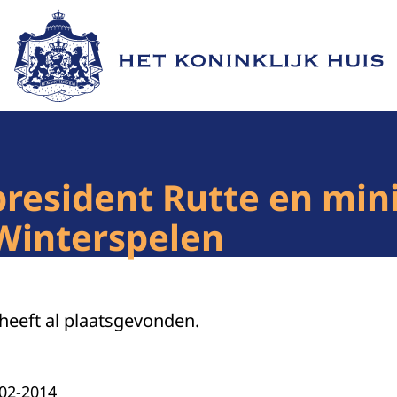
Naar de homepage van Het Koninklijk Huis
president Rutte en min
Winterspelen
 heeft al plaatsgevonden.
-02-2014