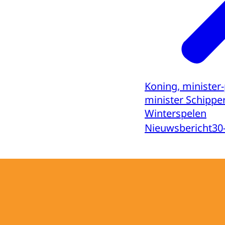
Koning, minister-
minister Schippe
Winterspelen
Nieuwsbericht
30