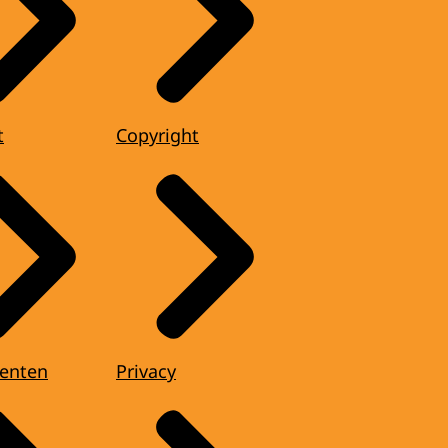
t
Copyright
enten
Privacy