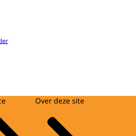
der
ce
Over deze site