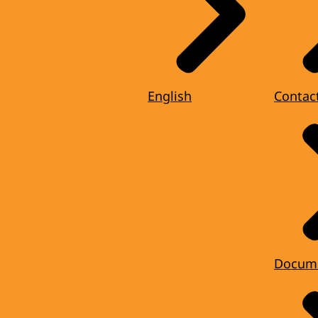
English
Contac
Docum