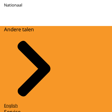
Nationaal
Andere talen
English
Service