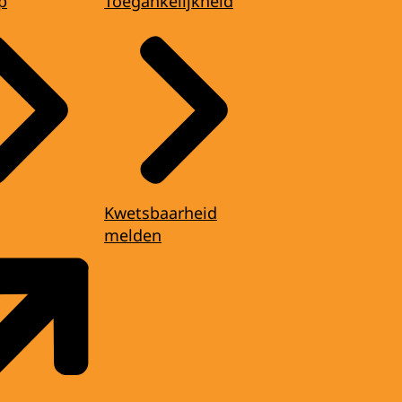
p
Toegankelijkheid
Kwetsbaarheid
melden