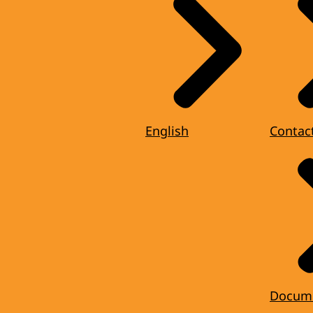
English
Contac
Docum