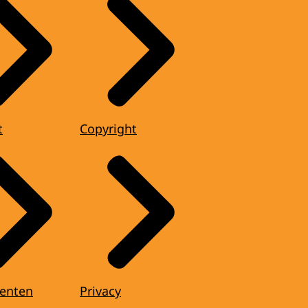
t
Copyright
enten
Privacy