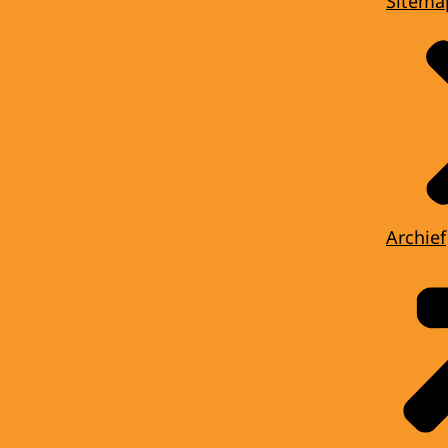
Sitema
Archief