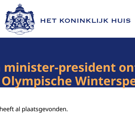
Naar de homepage van Het Koninklijk Huis
n minister-president o
 Olympische Winterspe
 heeft al plaatsgevonden.