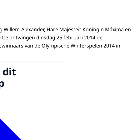
ng Willem-Alexander, Hare Majesteit Koningin Máxima en
utte ontvangen dinsdag 25 februari 2014 de
ewinnaars van de Olympische Winterspelen 2014 in
 dit
p