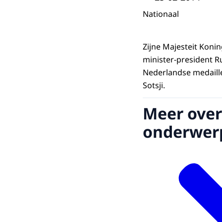
Nationaal
Zijne Majesteit Koni
minister-president R
Nederlandse medaill
Sotsji.
Meer over
onderwer