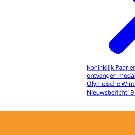
Koninklijk Paar e
ontvangen medai
Olympische Wint
Nieuwsbericht
19