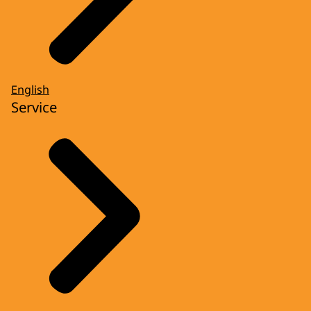
English
Service