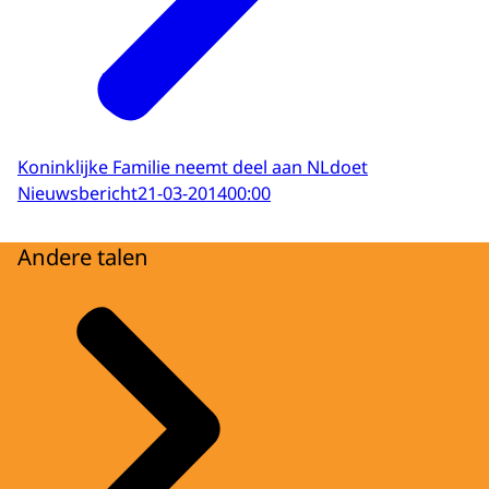
Koninklijke Familie neemt deel aan NLdoet
Nieuwsbericht
21-03-2014
00:00
Andere talen