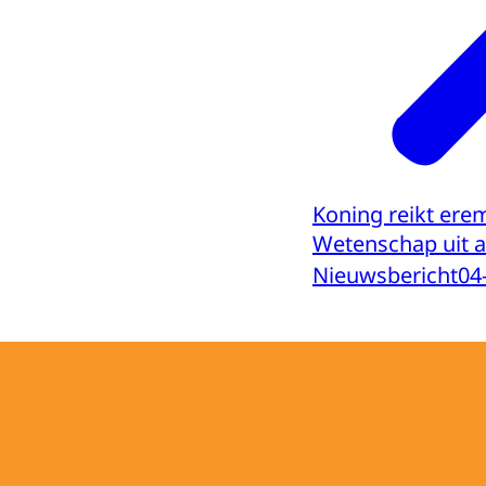
Koning reikt ere
Wetenschap uit a
Nieuwsbericht
04