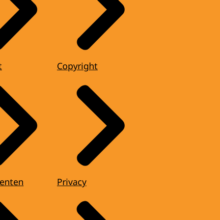
t
Copyright
enten
Privacy