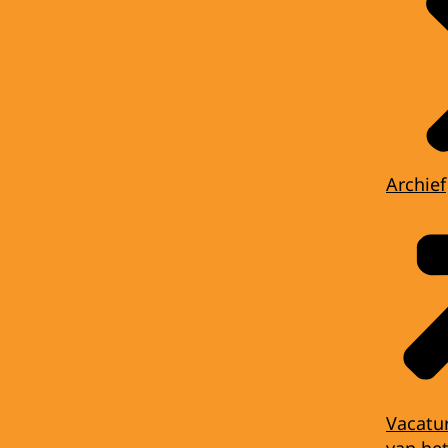
Archief
Vacatu
van het