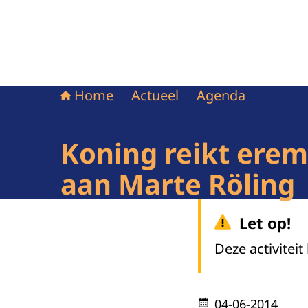
Home
Actueel
Agenda
Koning reikt erem
aan Marte Röling
Let op!
Deze activiteit
04-06-2014