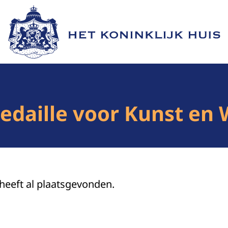
Naar de homepage van Het Koninklijk Huis
edaille voor Kunst en
 heeft al plaatsgevonden.