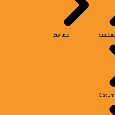
English
Contac
Docum