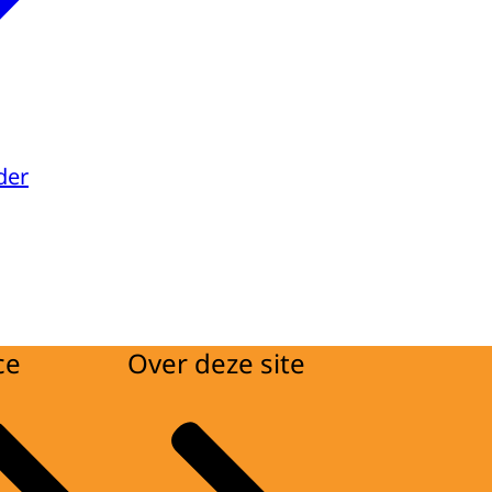
der
ce
Over deze site