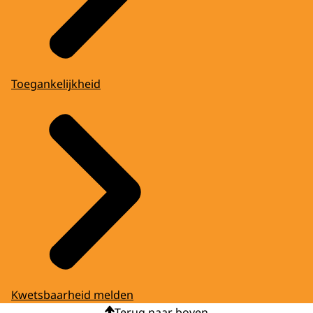
Toegankelijkheid
Kwetsbaarheid melden
Terug naar boven