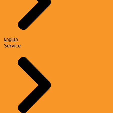
English
Service