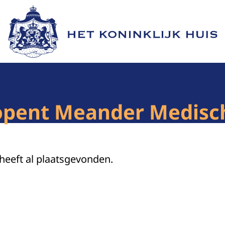
Naar de homepage van Het Koninklijk Huis
 opent Meander Medis
 heeft al plaatsgevonden.