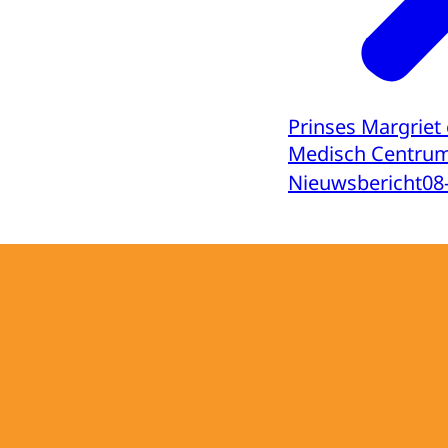
Prinses Margriet
Medisch Centru
Nieuwsbericht
08