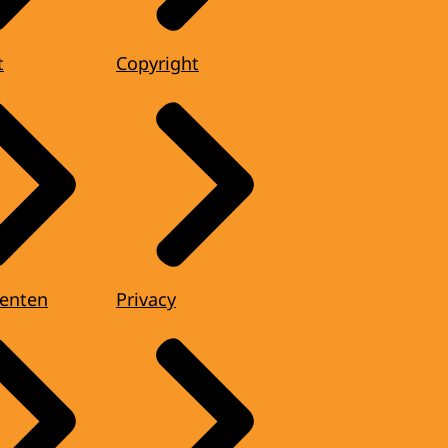
t
Copyright
enten
Privacy