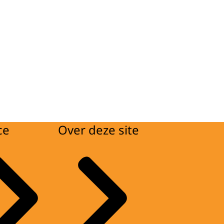
ce
Over deze site