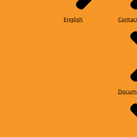
English
Contac
Docum