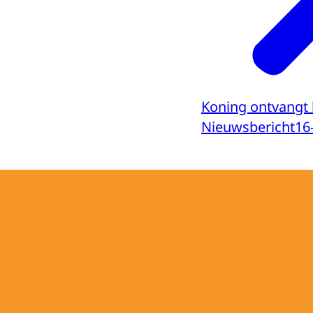
Koning ontvangt 
Nieuwsbericht
16