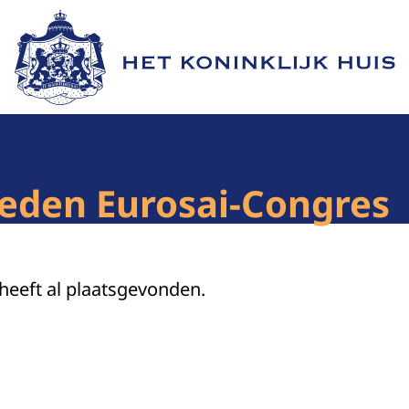
Naar de homepage van Het Koninklijk Huis
leden Eurosai-Congres
 heeft al plaatsgevonden.