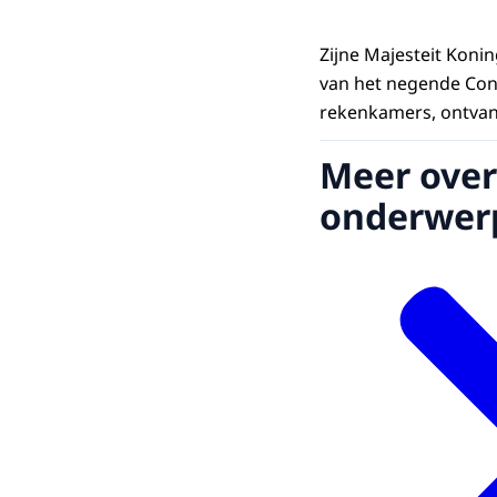
Zijne Majesteit Koni
van het negende Con
rekenkamers, ontvan
Meer over
onderwer