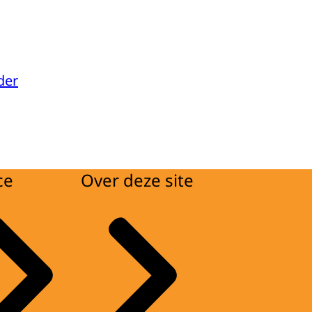
der
ce
Over deze site