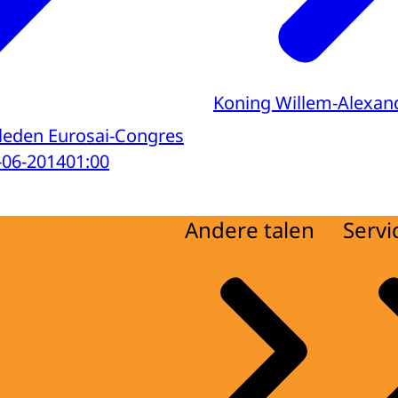
Koning Willem-Alexan
leden Eurosai-Congres
-06-2014
01:00
Andere talen
Servi