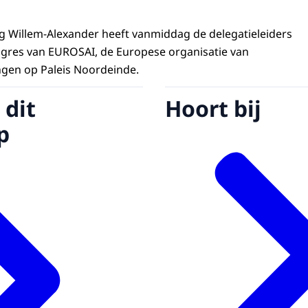
ng Willem-Alexander heeft vanmiddag de delegatieleiders
gres van EUROSAI, de Europese organisatie van
gen op Paleis Noordeinde.
 dit
Hoort bij
p