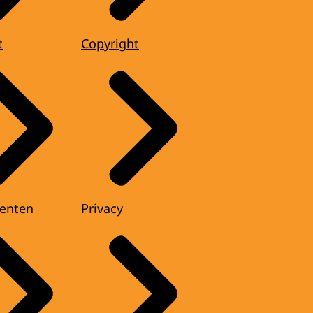
t
Copyright
enten
Privacy