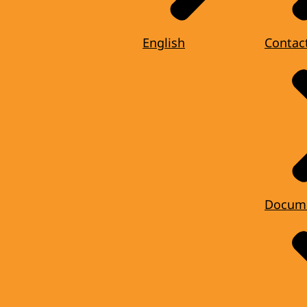
English
Contac
Docum