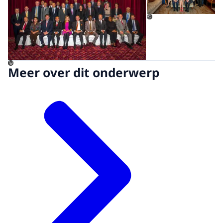
©
©
Meer over dit onderwerp