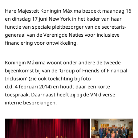
Hare Majesteit Koningin Máxima bezoekt maandag 16
en dinsdag 17 juni New York in het kader van haar
functie van speciale pleitbezorger van de secretaris-
generaal van de Verenigde Naties voor inclusieve
financiering voor ontwikkeling.
Koningin Máxima woont onder andere de tweede
bijeenkomst bij van de 'Group of Friends of Financial
Inclusion' (zie ook toelichting bij foto
d.d. 4 februari 2014) en houdt daar een korte
toespraak. Daarnaast heeft zij bij de VN diverse
interne besprekingen.
Open de galerij in vergrot
Op