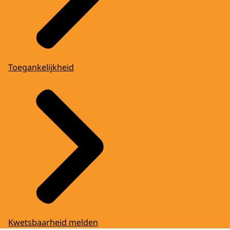
Toegankelijkheid
Kwetsbaarheid melden