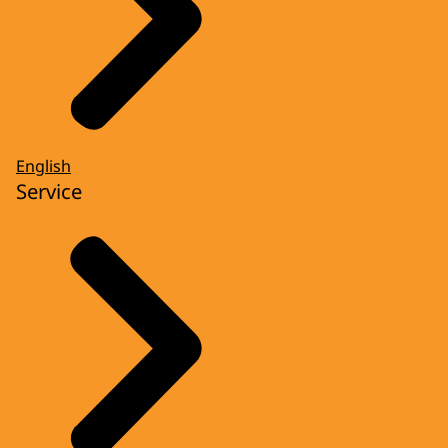
English
Service