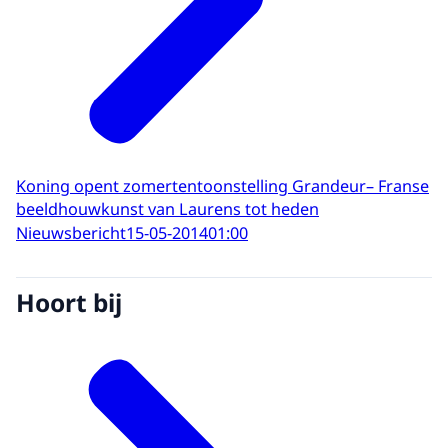
Koning opent zomertentoonstelling Grandeur– Franse
beeldhouwkunst van Laurens tot heden
Nieuwsbericht
15-05-2014
01:00
Hoort bij