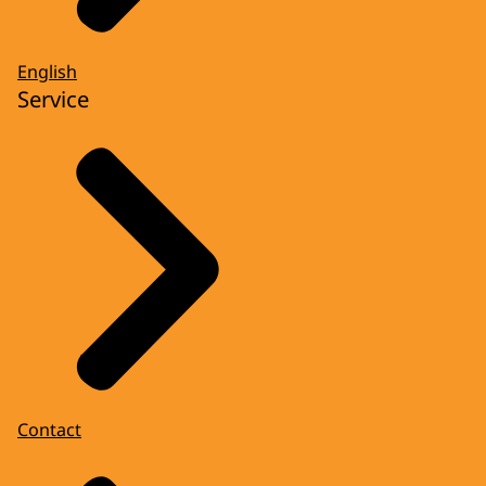
English
Service
Contact