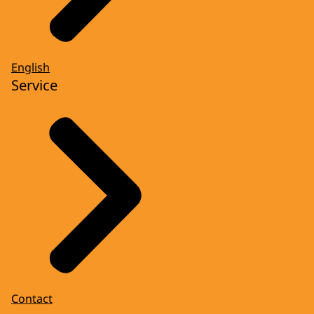
English
Service
Contact