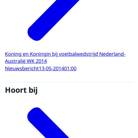
Koning en Koningin bij voetbalwedstrijd Nederland-
Australië WK 2014
Nieuwsbericht
13-05-2014
01:00
Hoort bij