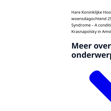
Hare Koninklijke Ho
woensdagochtend 25 
Syndrome – A conditi
Krasnapolsky in Ams
Meer over
onderwer