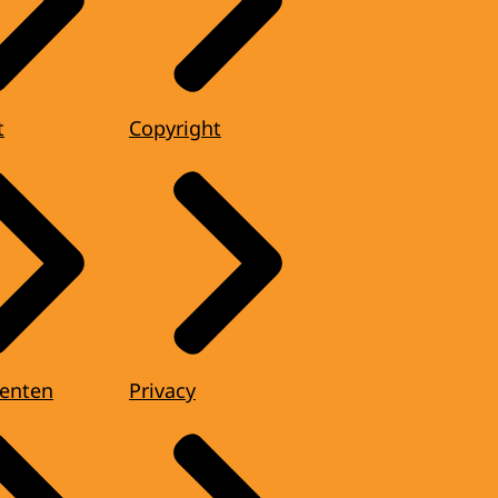
t
Copyright
enten
Privacy