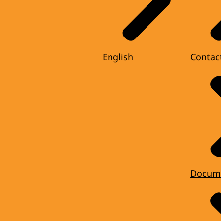
English
Contac
Docum