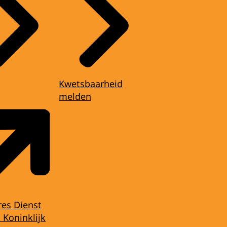
Kwetsbaarheid
melden
res Dienst
 Koninklijk