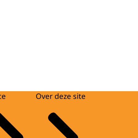
ce
Over deze site