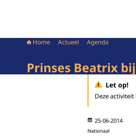
Home
Actueel
Agenda
Prinses Beatrix b
Let op!
Deze activiteit
25-06-2014
Nationaal