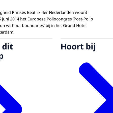
ogheid Prinses Beatrix der Nederlanden woont
juni 2014 het Europese Poliocongres ’Post-Polio
on without boundaries’ bij in het Grand Hotel
terdam.
 dit
Hoort bij
p