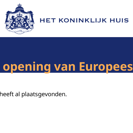
Naar de homepage van Het Koninklijk Huis
ij opening van Europee
 heeft al plaatsgevonden.