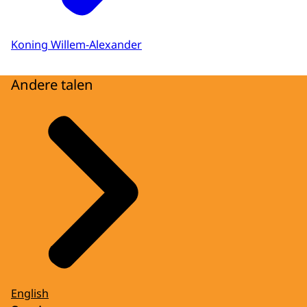
Koning Willem-Alexander
Andere talen
English