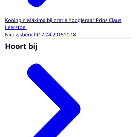
Koningin Máxima bij oratie hoogleraar Prins Claus
Leerstoel
Nieuwsbericht
17-04-2015
11:18
Hoort bij