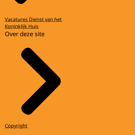
Vacatures Dienst van het
Koninklijk Huis
Over deze site
Copyright