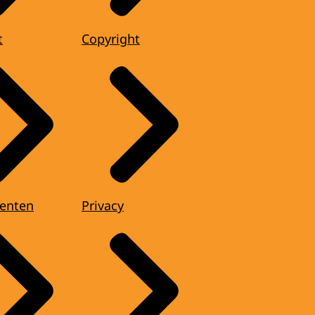
t
Copyright
enten
Privacy