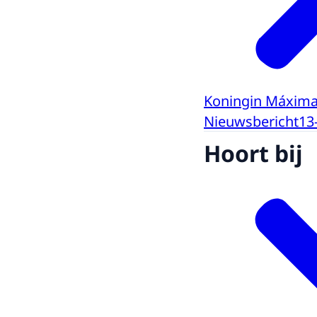
Koningin Máxima 
Nieuwsbericht
13
Hoort bij