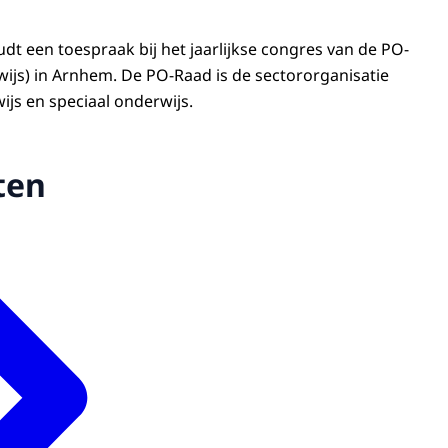
t een toespraak bij het jaarlijkse congres van de PO-
ijs) in Arnhem. De PO-Raad is de sectororganisatie
ijs en speciaal onderwijs.
ten