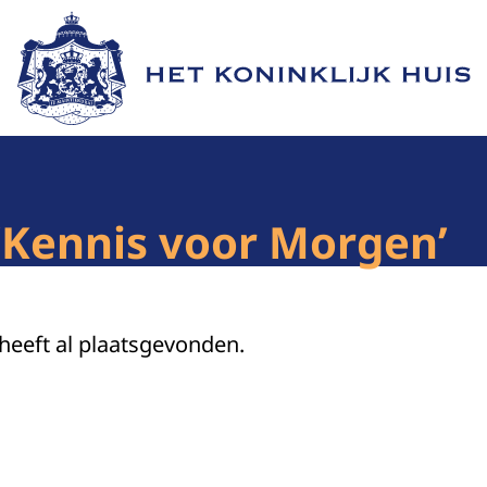
Naar de homepage van Het Koninklijk Huis
‘Kennis voor Morgen’
 heeft al plaatsgevonden.