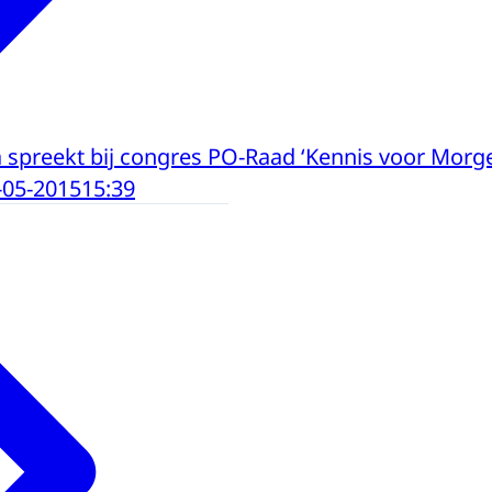
spreekt bij congres PO-Raad ‘Kennis voor Morg
-05-2015
15:39