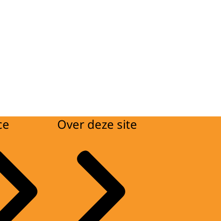
ce
Over deze site