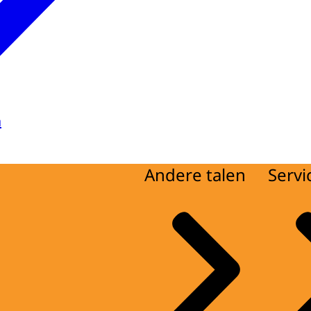
a
Andere talen
Servi