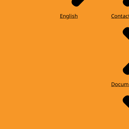
English
Contac
Docum