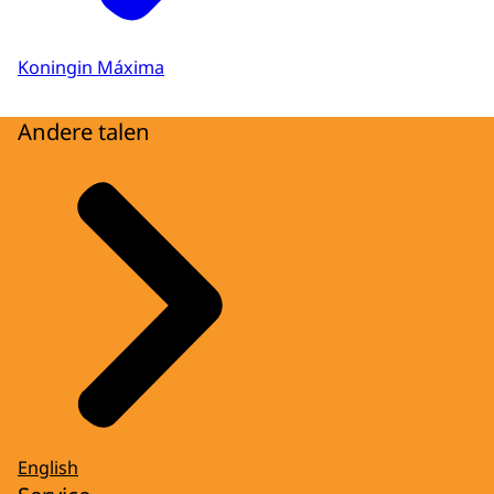
Koningin Máxima
Andere talen
English