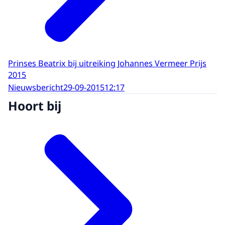
Prinses Beatrix bij uitreiking Johannes Vermeer Prijs
2015
Nieuwsbericht
29-09-2015
12:17
Hoort bij