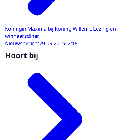
Koningin Máxima bij Koning Willem I Lezing en
winnaarsdiner
Nieuwsbericht
29-09-2015
22:18
Hoort bij