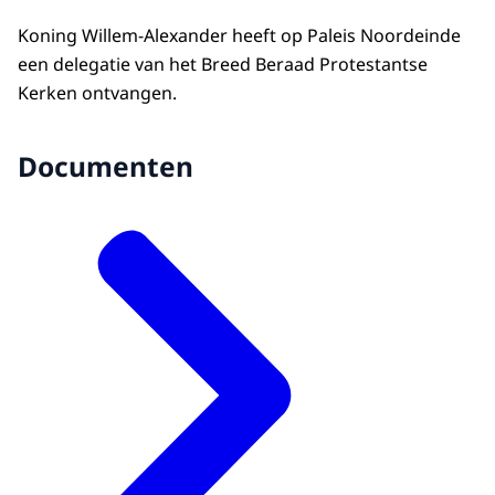
Koning Willem-Alexander heeft op Paleis Noordeinde
een delegatie van het Breed Beraad Protestantse
Kerken ontvangen.
Documenten