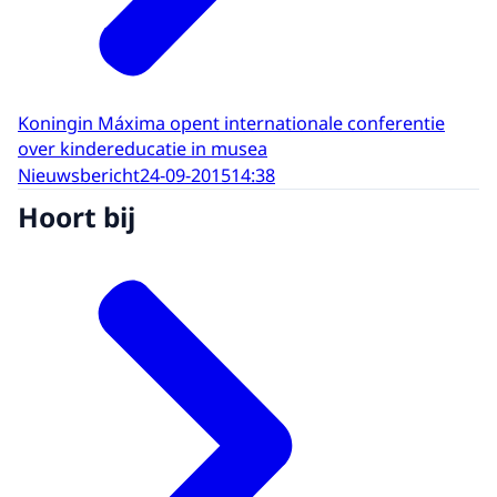
Koningin Máxima opent internationale conferentie
over kindereducatie in musea
Nieuwsbericht
24-09-2015
14:38
Hoort bij