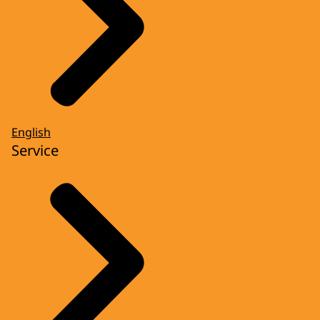
English
Service