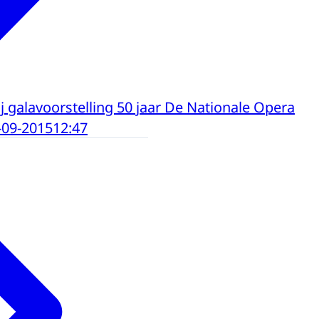
ij galavoorstelling 50 jaar De Nationale Opera
-09-2015
12:47