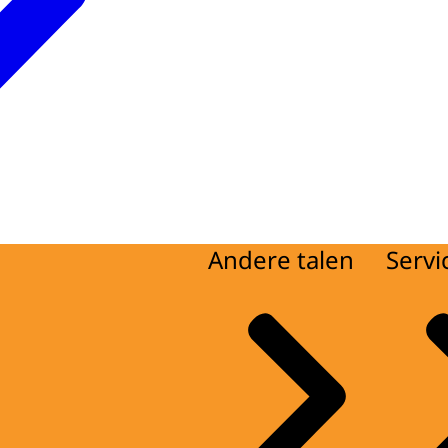
Andere talen
Servi