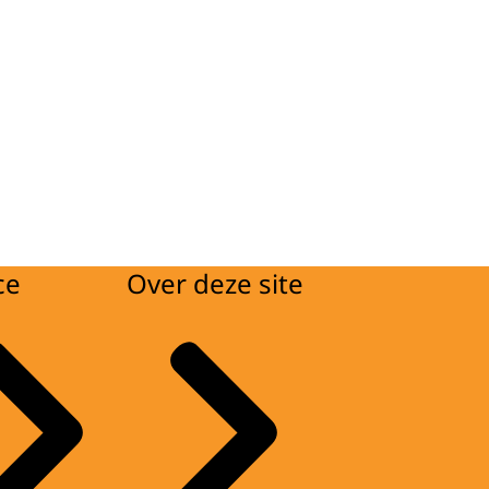
ce
Over deze site