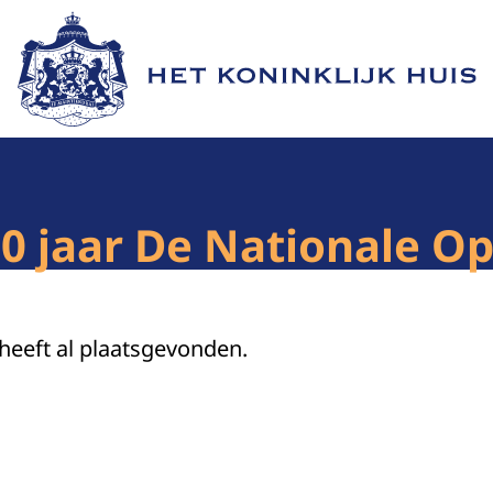
Naar de homepage van Het Koninklijk Huis
50 jaar De Nationale O
 heeft al plaatsgevonden.