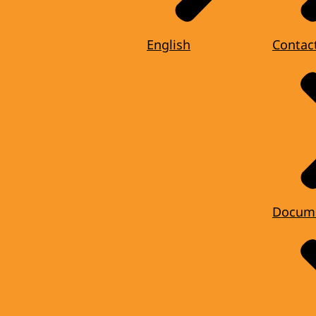
English
Contac
Docum