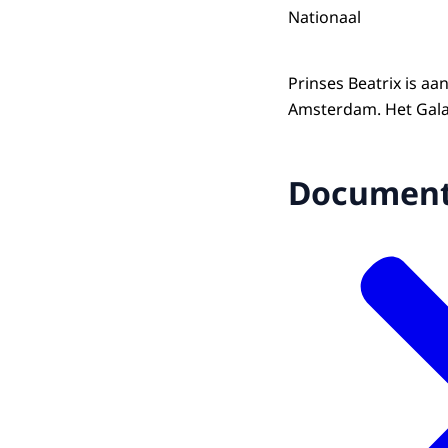
Nationaal
Prinses Beatrix is aa
Amsterdam. Het Gala
Documen