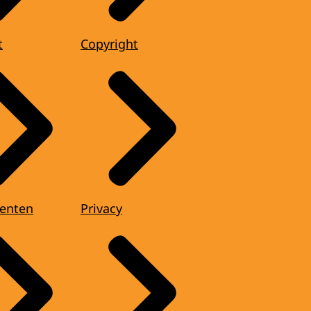
t
Copyright
enten
Privacy