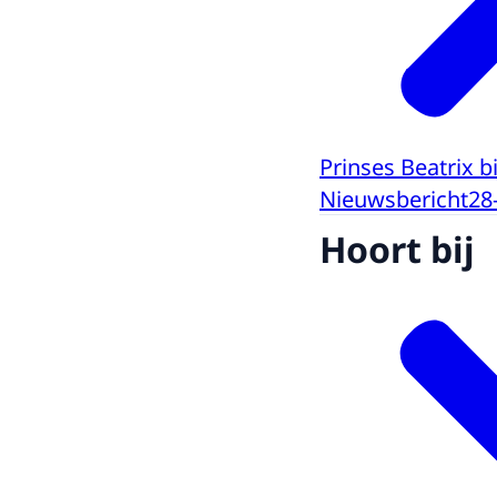
Prinses Beatrix b
Nieuwsbericht
28
Hoort bij