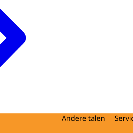
Andere talen
Servi