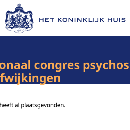
Naar de homepage van Het Koninklijk Huis
onaal congres psychos
fwijkingen
 heeft al plaatsgevonden.