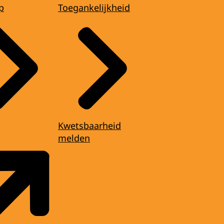
p
Toegankelijkheid
Kwetsbaarheid
melden