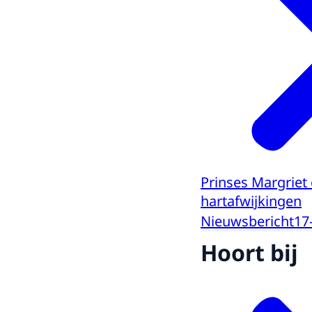
Prinses Margriet
hartafwijkingen
Nieuwsbericht
17
Hoort bij