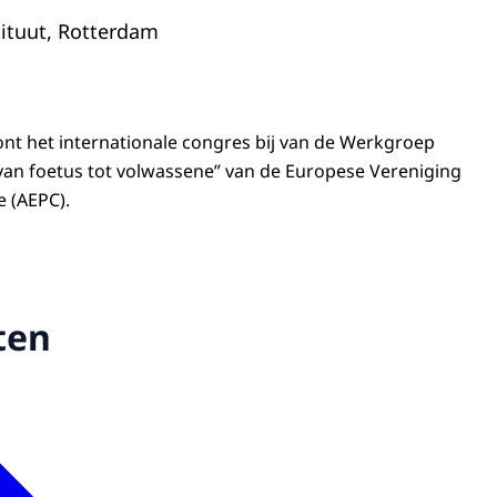
ituut, Rotterdam
nt het internationale congres bij van de Werkgroep
van foetus tot volwassene” van de Europese Vereniging
e (AEPC).
ten