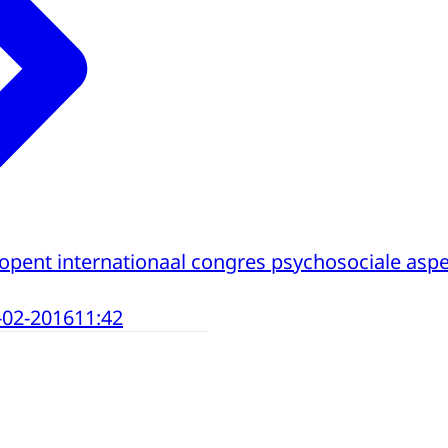
 opent internationaal congres psychosociale as
-02-2016
11:42