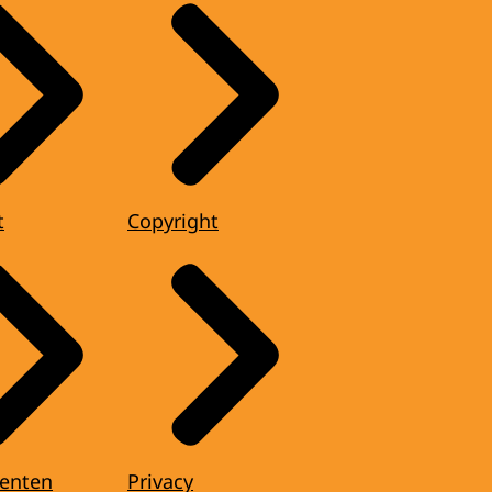
t
Copyright
enten
Privacy