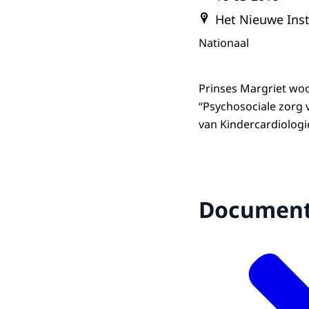
Het Nieuwe Inst
Nationaal
Prinses Margriet woo
“Psychosociale zorg 
van Kindercardiologi
Documen