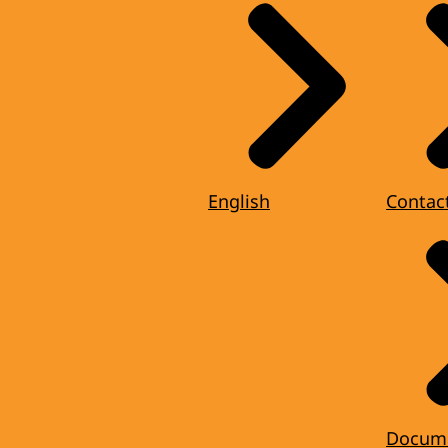
English
Contac
Docum