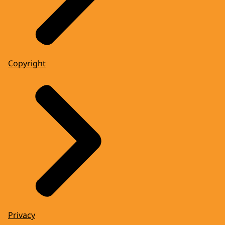
Copyright
Privacy