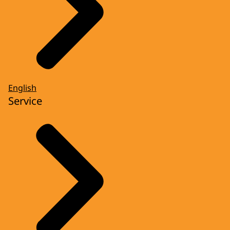
English
Service