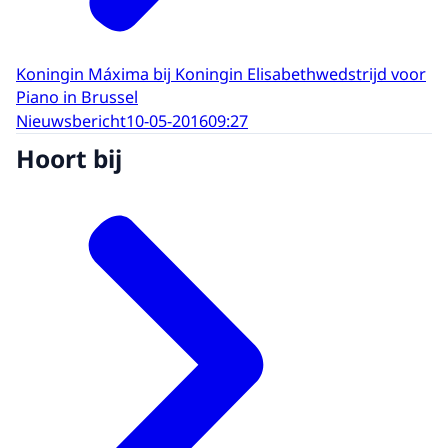
Koningin Máxima bij Koningin Elisabethwedstrijd voor
Piano in Brussel
Nieuwsbericht
10-05-2016
09:27
Hoort bij