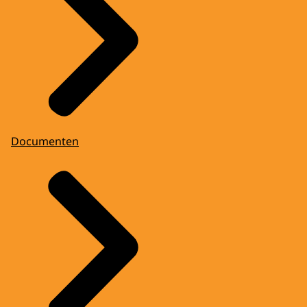
Documenten