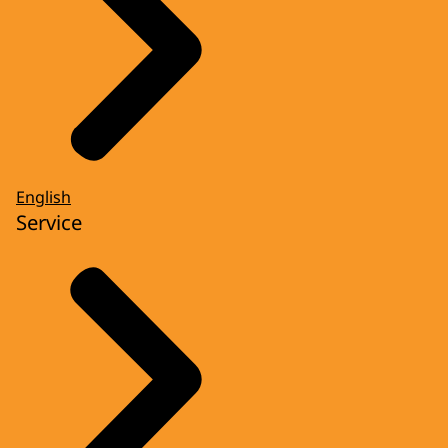
English
Service