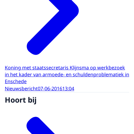
Koning met staatssecretaris Klijnsma op werkbezoek
in het kader van armoede- en schuldenproblematiek in
Enschede
Nieuwsbericht
07-06-2016
13:04
Hoort bij