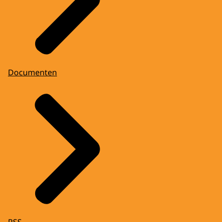
Documenten
RSS