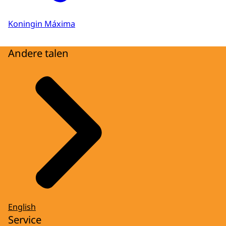
Koningin Máxima
Andere talen
English
Service