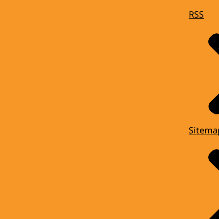
RSS
Sitema