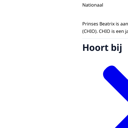
Nationaal
Prinses Beatrix is aa
(CHIO). CHIO is een j
Hoort bij