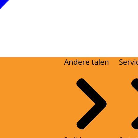
Andere talen
Servi