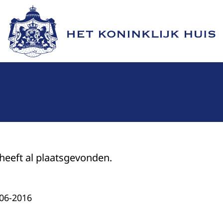
Naar de homepage van Het Koninklijk Huis
 heeft al plaatsgevonden.
-06-2016