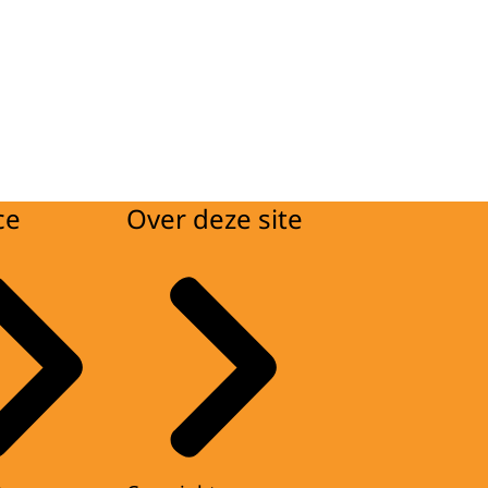
ce
Over deze site