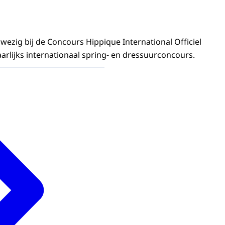
nwezig bij de Concours Hippique International Officiel
aarlijks internationaal spring- en dressuurconcours.