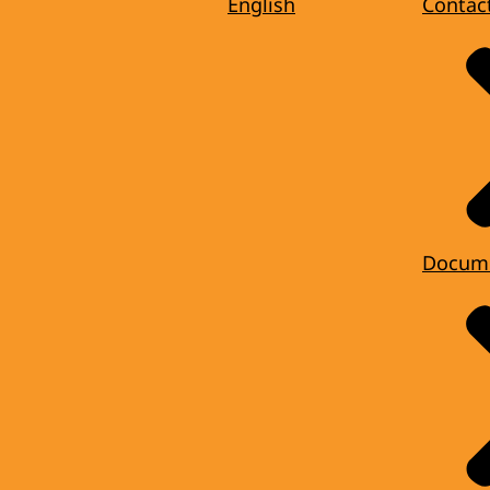
English
Contac
Docum