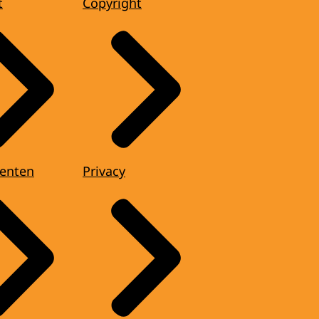
t
Copyright
enten
Privacy