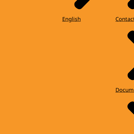
English
Contac
Docum