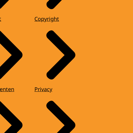
t
Copyright
enten
Privacy