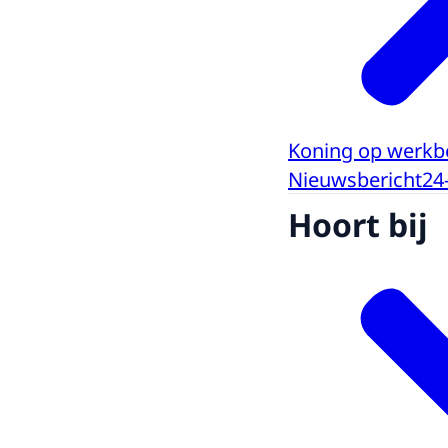
Koning op werkb
Nieuwsbericht
24
Hoort bij