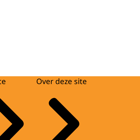
ce
Over deze site