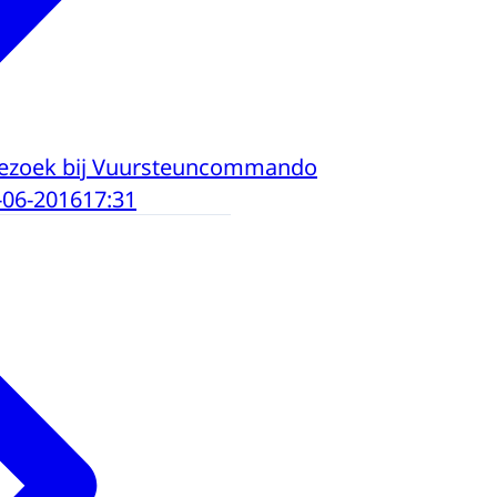
ezoek bij Vuursteuncommando
-06-2016
17:31