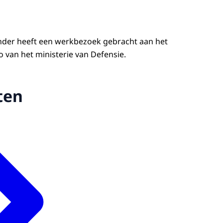
nder heeft een werkbezoek gebracht aan het
an het ministerie van Defensie.
ten