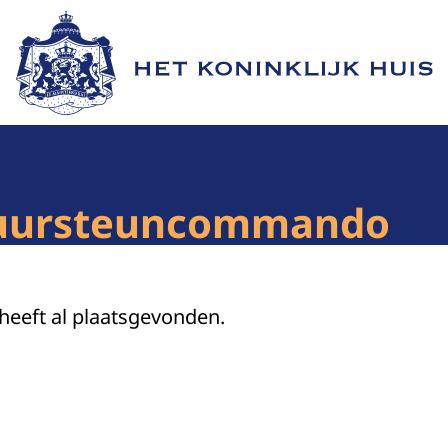
Naar de homepage van Het Koninklijk Huis
Vuursteuncommando
 heeft al plaatsgevonden.