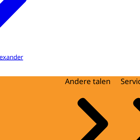
lexander
Andere talen
Servi