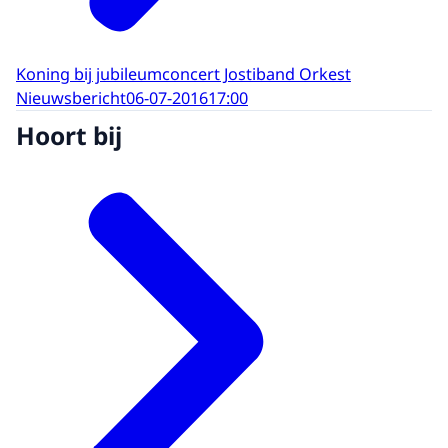
Koning bij jubileumconcert Jostiband Orkest
Nieuwsbericht
06-07-2016
17:00
Hoort bij