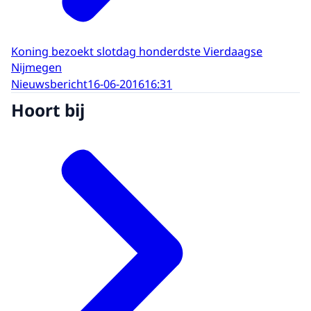
Koning bezoekt slotdag honderdste Vierdaagse
Nijmegen
Nieuwsbericht
16-06-2016
16:31
Hoort bij