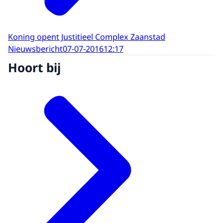
Koning opent Justitieel Complex Zaanstad
Nieuwsbericht
07-07-2016
12:17
Hoort bij