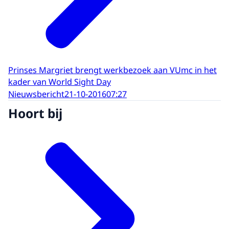
Prinses Margriet brengt werkbezoek aan VUmc in het
kader van World Sight Day
Nieuwsbericht
21-10-2016
07:27
Hoort bij