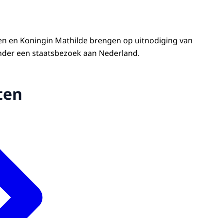
gen en Koningin Mathilde brengen op uitnodiging van
nder een staatsbezoek aan Nederland.
ten