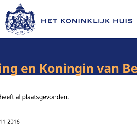
Naar de homepage van Het Koninklijk Huis
ng en Koningin van Be
 heeft al plaatsgevonden.
-11-2016