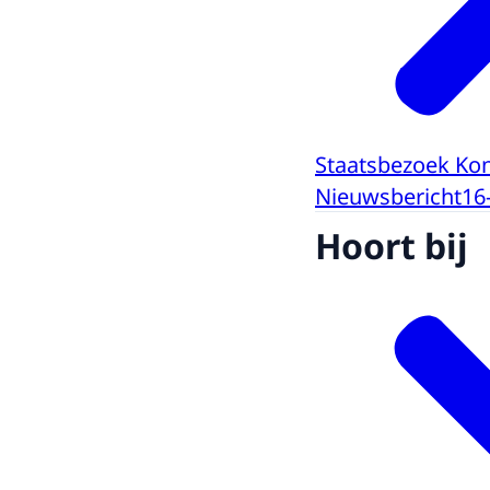
Staatsbezoek Ko
Nieuwsbericht
16
Hoort bij