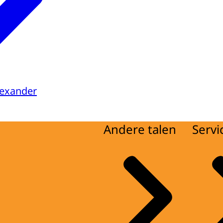
lexander
Andere talen
Servi