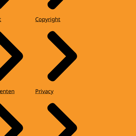
t
Copyright
enten
Privacy