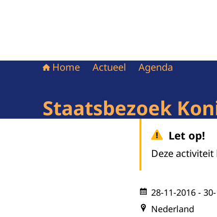
Home
Actueel
Agenda
Staatsbezoek Koni
Let op!
Deze activiteit
28-11-2016
- 30
Nederland