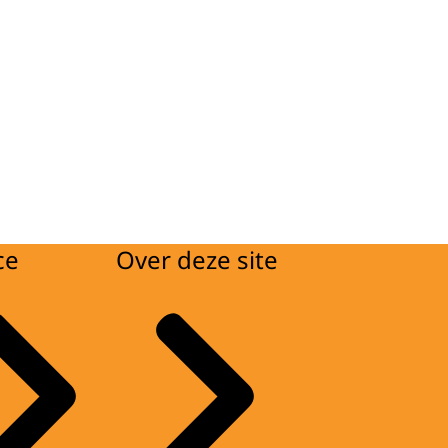
ce
Over deze site