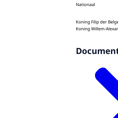
Nationaal
Koning Filip der Bel
Koning Willem-Alexa
Documen