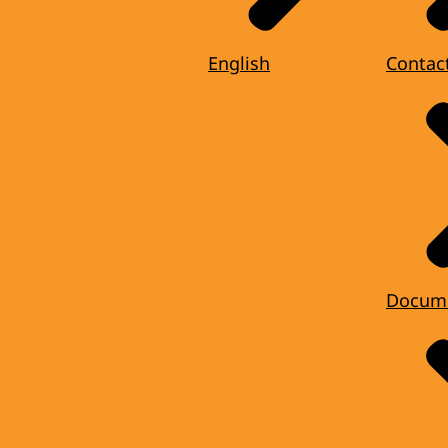
English
Contac
Docum