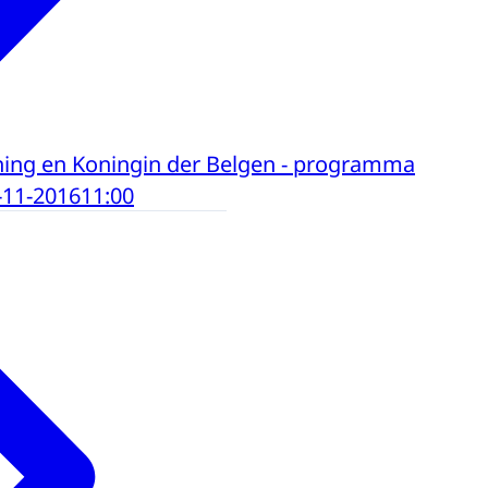
ning en Koningin der Belgen - programma
-11-2016
11:00