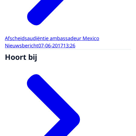
Afscheidsaudiëntie ambassadeur Mexico
Nieuwsbericht
07-06-2017
13:26
Hoort bij