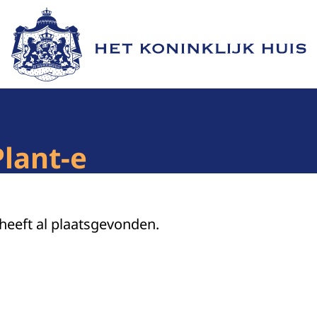
Naar de homepage van Het Koninklijk Huis
lant-e
 heeft al plaatsgevonden.