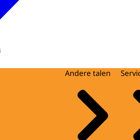
a
Andere talen
Servi