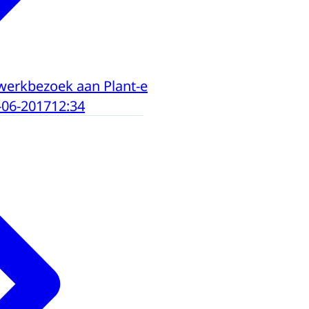
werkbezoek aan Plant-e
-06-2017
12:34