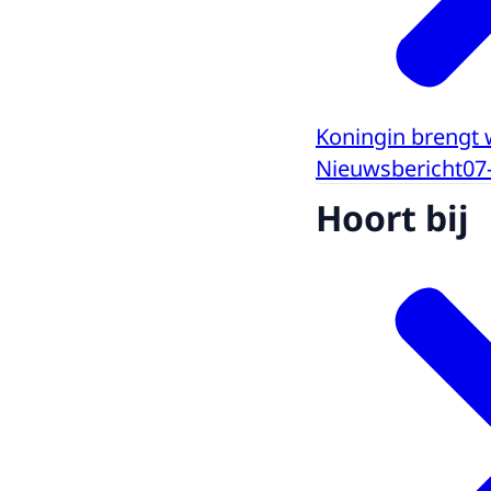
Koningin brengt 
Nieuwsbericht
07
Hoort bij