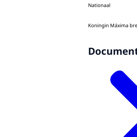
Nationaal
Koningin Máxima bre
Documen