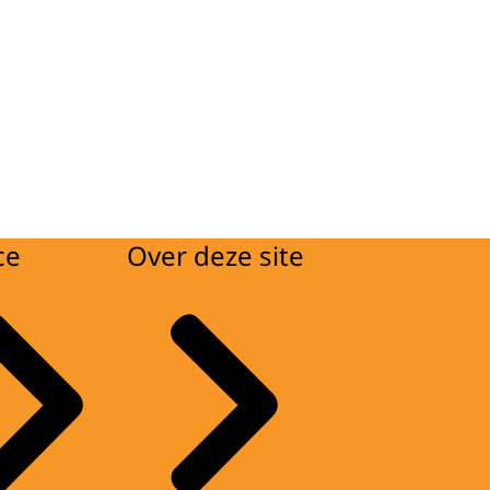
ce
Over deze site