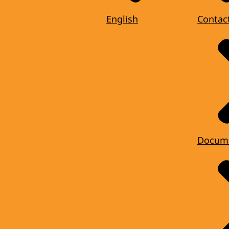
English
Contac
Docum