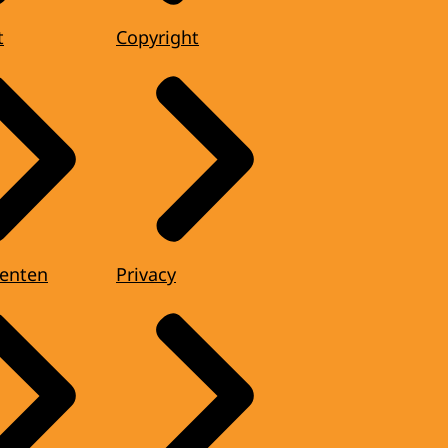
t
Copyright
enten
Privacy