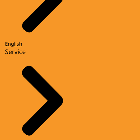
English
Service