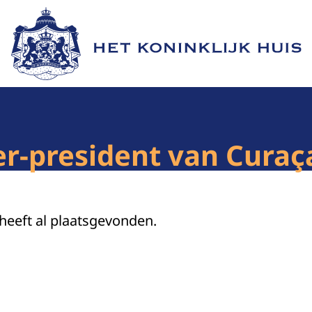
Naar de homepage van Het Koninklijk Huis
r-president van Curaç
 heeft al plaatsgevonden.