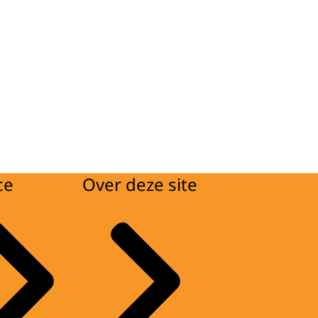
ce
Over deze site