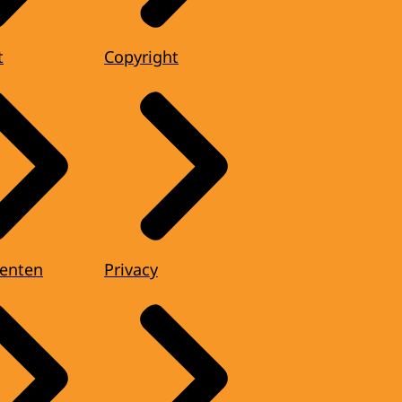
t
Copyright
enten
Privacy