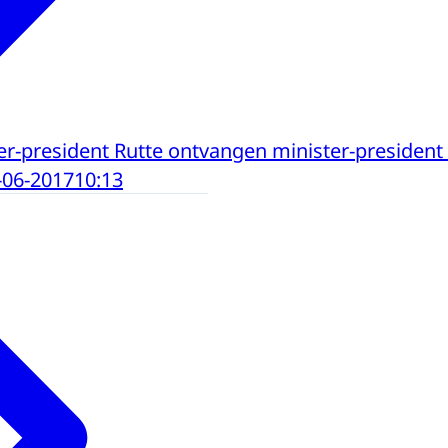
er-president Rutte ontvangen minister-president
-06-2017
10:13