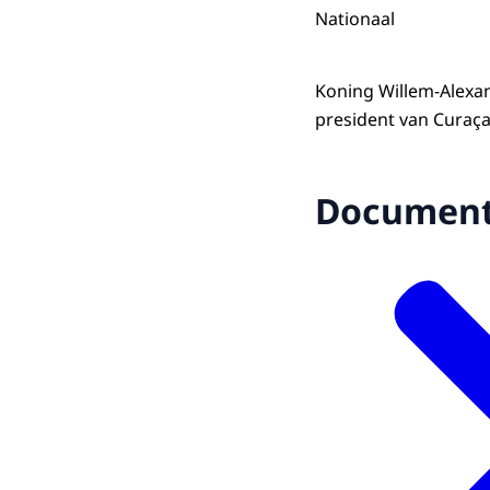
Nationaal
Koning Willem-Alexa
president van Curaç
Documen