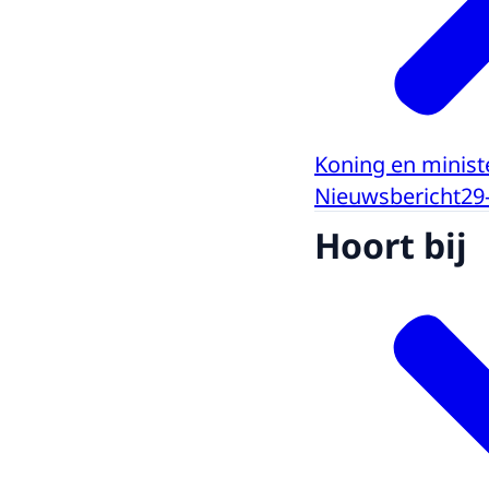
Koning en minist
Nieuwsbericht
29
Hoort bij