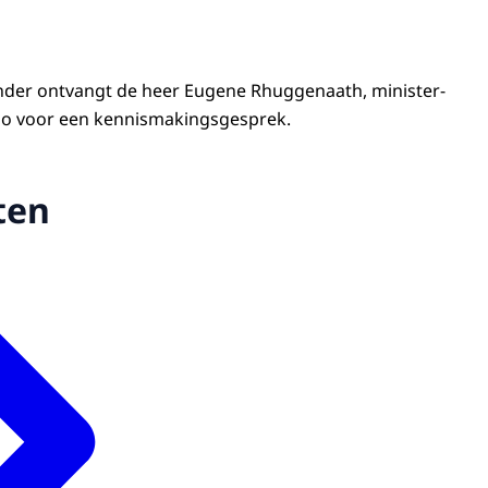
nder ontvangt de heer Eugene Rhuggenaath, minister-
ao voor een kennismakingsgesprek.
ten