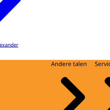
lexander
Andere talen
Servi