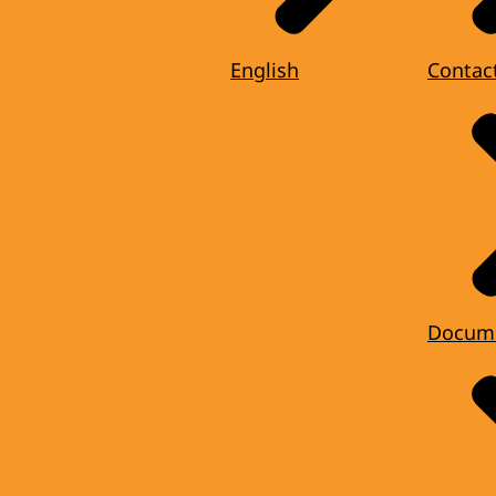
English
Contac
Docum