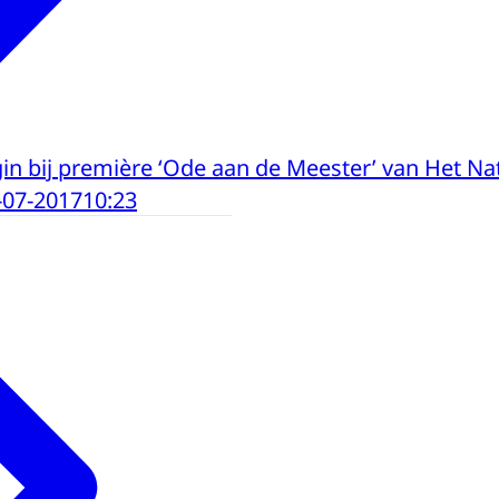
in bij première ‘Ode aan de Meester’ van Het Nat
-07-2017
10:23