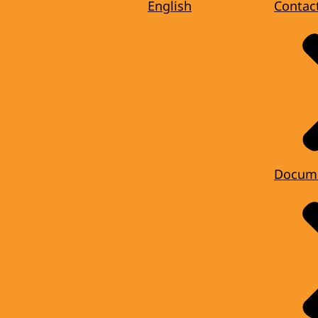
English
Contac
Docum