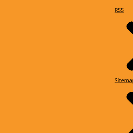
RSS
Sitema