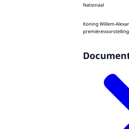
Nationaal
Koning Willem-Alexan
premièrevoorstelling
Documen