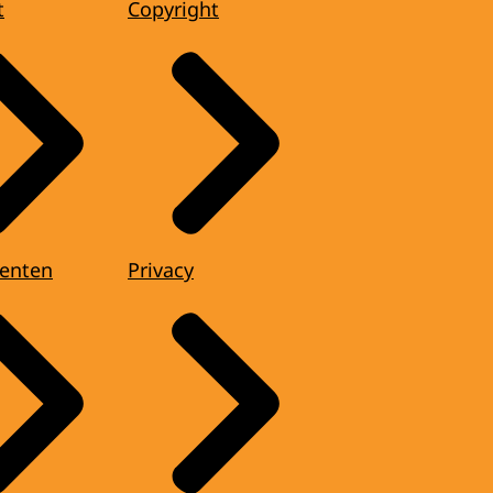
t
Copyright
enten
Privacy