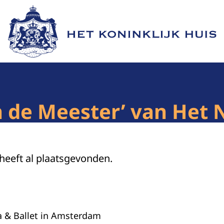
Naar de homepage van Het Koninklijk Huis
 de Meester’ van Het N
 heeft al plaatsgevonden.
a & Ballet in Amsterdam