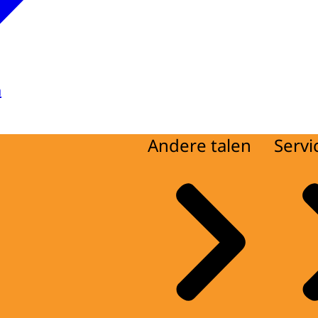
a
Andere talen
Servi