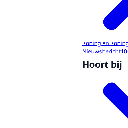
Koning en Koning
Nieuwsbericht
10
Hoort bij