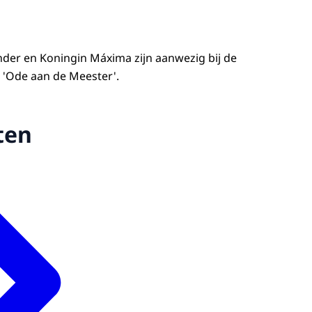
der en Koningin Máxima zijn aanwezig bij de
 'Ode aan de Meester'.
ten