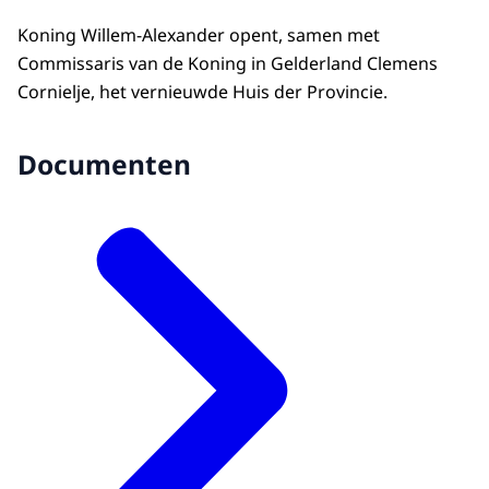
Koning Willem-Alexander opent, samen met
Commissaris van de Koning in Gelderland Clemens
Cornielje, het vernieuwde Huis der Provincie.
Documenten