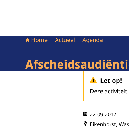
Home
Actueel
Agenda
Afscheidsaudiënti
Let op!
Deze activiteit
22-09-2017
Eikenhorst, Wa