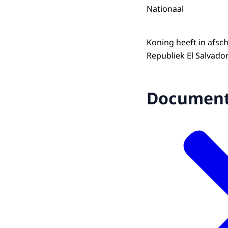
Nationaal
Koning heeft in afs
Republiek El Salvado
Documen