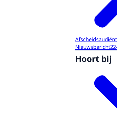
Afscheidsaudiënt
Nieuwsbericht
22
Hoort bij