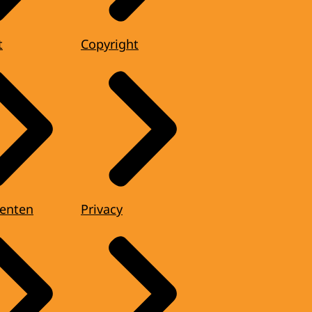
t
Copyright
enten
Privacy