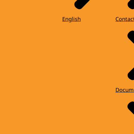
English
Contac
Docum