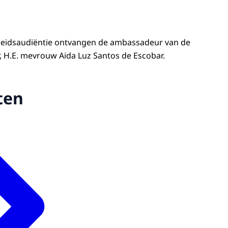
cheidsaudiëntie ontvangen de ambassadeur van de
r, H.E. mevrouw Aida Luz Santos de Escobar.
ten