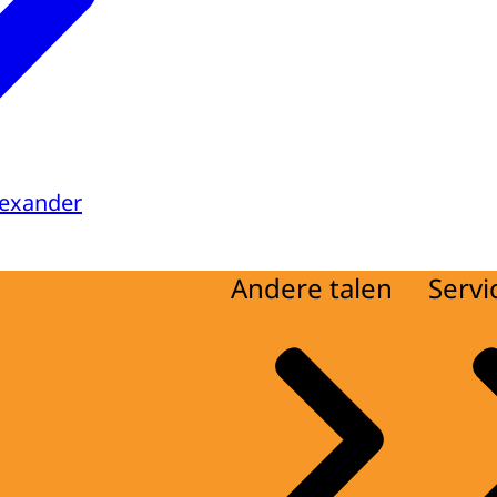
lexander
Andere talen
Servi