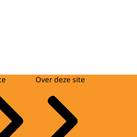
ce
Over deze site