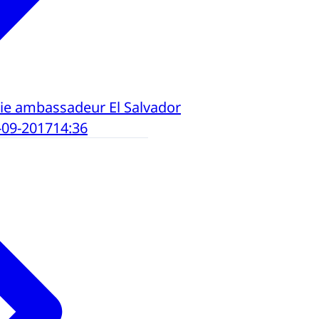
ie ambassadeur El Salvador
-09-2017
14:36