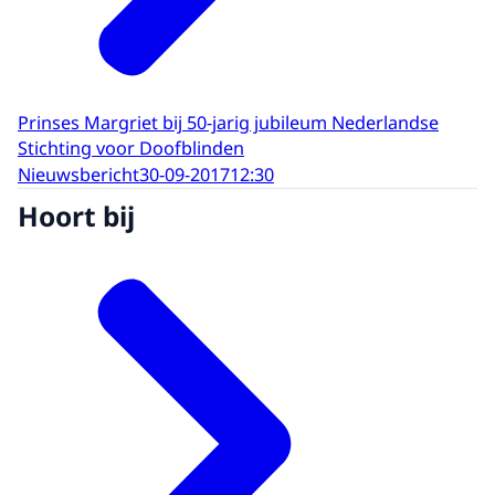
Prinses Margriet bij 50-jarig jubileum Nederlandse
Stichting voor Doofblinden
Nieuwsbericht
30-09-2017
12:30
Hoort bij