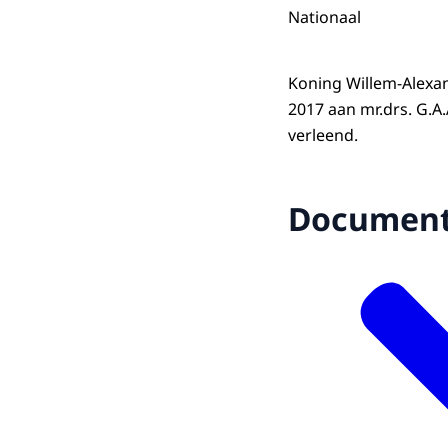
Nationaal
Koning Willem-Alexan
2017 aan mr.drs. G.A
verleend.
Documen