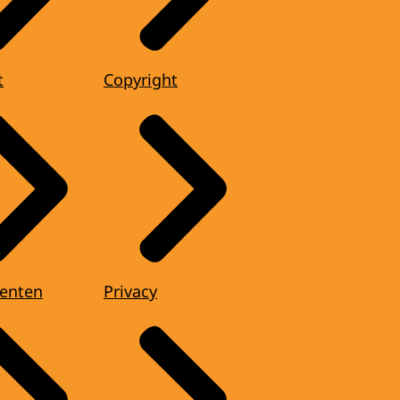
t
Copyright
enten
Privacy