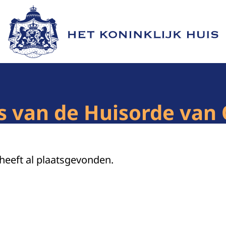
Naar de homepage van Het Koninklijk Huis
is van de Huisorde van
 heeft al plaatsgevonden.