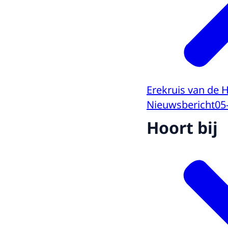
Erekruis van de 
Nieuwsbericht
05
Hoort bij