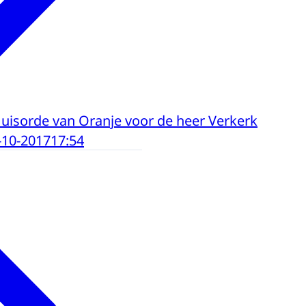
Huisorde van Oranje voor de heer Verkerk
-10-2017
17:54