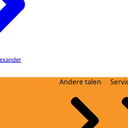
lexander
Andere talen
Servi