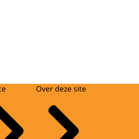
ce
Over deze site