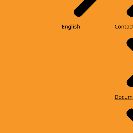
English
Contac
Docum