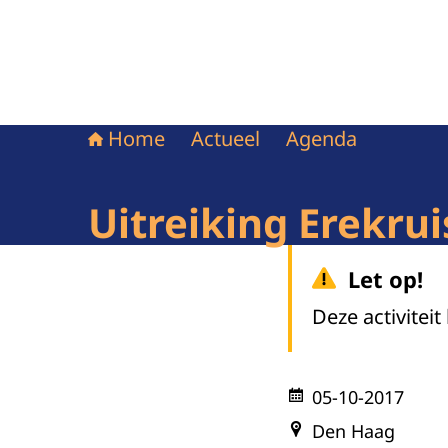
Home
Actueel
Agenda
Uitreiking Erekru
Let op!
Deze activiteit
05-10-2017
Den Haag