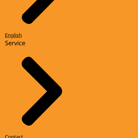
English
Service
Contact