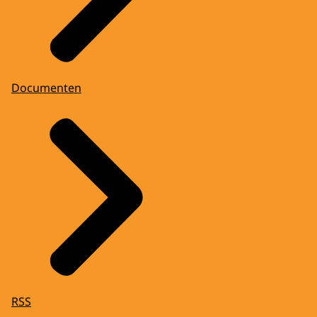
Documenten
RSS