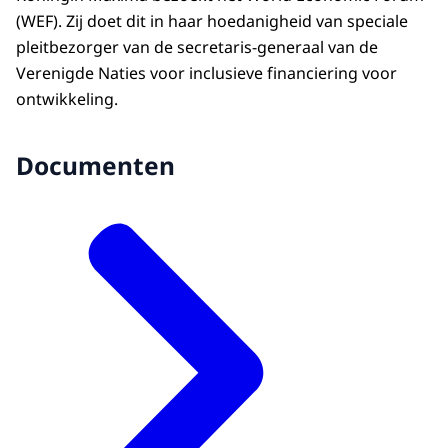
(WEF). Zij doet dit in haar hoedanigheid van speciale
pleitbezorger van de secretaris-generaal van de
Verenigde Naties voor inclusieve financiering voor
ontwikkeling.
Documenten